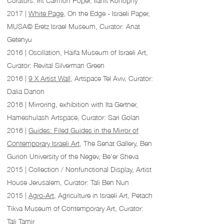
2017 |
White Page
, On the Edge - Israeli Paper,
MUSA© Eretz Israel Museum, Curator: Anat
Getenyu
2016 | Oscillation, Haifa Museum of Israeli Art,
Curator: Revital Silverman Green
2016 |
9 X Artist Wall
, Artspace Tel Aviv, Curator:
Dalia Danon
2016 | Mirroring, exhibition with Ita Gertner,
Hameshulash Artspace, Curator: Sari Golan
2016 |
Guides: Filed Guides in the Mirror of
Contemporary Israeli Art
, The Senat Gallery, Ben
Gurion University of the Negev, Be'er Sheva
2015 | Collection / Nonfunctional Display, Artist
House Jerusalem, Curator: Tali Ben Nun
2015 |
Agro-Art
, Agriculture in Israeli Art, Petach
Tikva Museum of Contemporary Art, Curator:
Tali Tamir