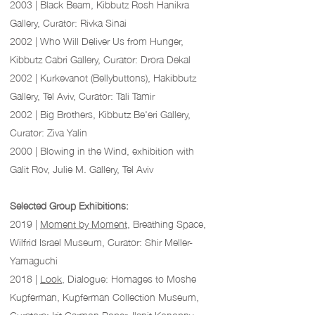
2003 | Black Beam, Kibbutz Rosh Hanikra
Gallery, Curator: Rivka Sinai
2002 | Who Will Deliver Us from Hunger,
Kibbutz Cabri Gallery, Curator: Drora Dekal
2002 | Kurkevanot (Bellybuttons), Hakibbutz
Gallery, Tel Aviv, Curator: Tali Tamir
2002 | Big Brothers, Kibbutz Be'eri Gallery,
Curator: Ziva Yalin
2000 | Blowing in the Wind, exhibition with
Galit Rov, Julie M. Gallery, Tel Aviv
Selected Group Exhibitions:
2019 |
Moment by Moment
, Breathing Space,
Wilfrid Israel Museum, Curator: Shir Meller-
Yamaguchi
2018 |
Look
, Dialogue: Homages to Moshe
Kupferman, Kupferman Collection Museum,
Curators: Irit Carmon Poper, Ilanit Konopny