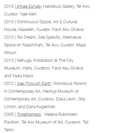
2013 |
Inhale Exhale
, Hakibbutz Gallery, Tel Aviv,
Curator: Yael Kein
2013 | Continuous Space, Art & Cultural
House, Nazareth, Curator: Farid Abu Shakra
2013 | Tail Dream, Site Specific, Alternative
Space on Naachmani, Tel Aviv, Curator: Maya
Attoun
2013 | Nehuga, Installation at The City
Museum, Haifa, Curators: Farid Abu Shakra
and Yaala Hazot
2012 |
See-Through Earth
, Wondrous Rooms
in Contemporary Art, Herzliya Museum of
Contemporary Art, Curators: Dalia Levin, Gila
Limon, and Daria Kuperman
2005 |
Togetherness
, Helena Rubinstein
Pavillion, Tel Aviv Museum of Art, Curators: Tali
Tamir