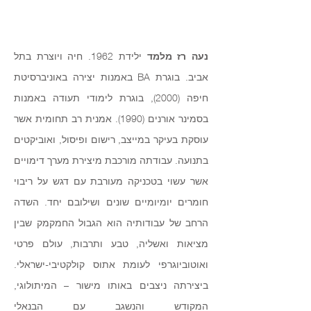
נעה רז מלמד
ילידת 1962. חיה ויוצרת בתל
אביב. בוגרת BA באמנות יצירה באוניברסיטת
חיפה (2000), בוגרת לימודי תעודה באמנות
בסמינר אורנים (1990). אמנית רב תחומית אשר
עוסקת בעיקר במייצב, רישום ופיסול, ואוביקטים
בתנועה. עבודתה מורכבת מיצירת מערך דימויים
אשר עשוי בטכניקה מעורבת עם דגש על ריבוי
חומרים יומיומיים שונים ושילובם יחד. השדה
הרחב של עבודותיה הוא הגבול החמקמק שבין
מציאות ואשליה, טבע ותרבות, עולם פרטי
ואוטוביוגרפי לעומת אתוס קולקטיבי-ישראלי.
ביצירתה ניצבים באותו מישור – המיתולוגי,
המקודש והנשגב עם הבנאלי